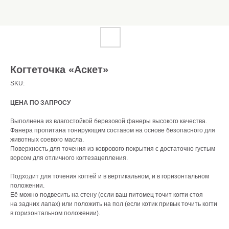
Когтеточка «Аскет»
SKU:
ЦЕНА ПО ЗАПРОСУ
Выполнена из влагостойкой березовой фанеры высокого качества.
Фанера пропитана тонирующим составом на основе безопасного для
животных соевого масла.
Поверхность для точения из коврового покрытия с достаточно густым
ворсом для отличного когтезацепления.
Подходит для точения когтей и в вертикальном, и в горизонтальном
положении.
Её можно подвесить на стену (если ваш питомец точит когти стоя
на задних лапах) или положить на пол (если котик привык точить когти
в горизонтальном положении).