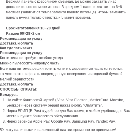
Верхняя панель с ковролином съемная. Ее можно заказать у нас
дополнительно по мере износа. В среднем 1 панели хватает на 6−8
месяцев (зависит от темперамента вашего питомца). Чтобы заменить
панель нужна только отвертка и 5 минут времени.
Срок изготовления 10−20 дней
Размер 60×28×2 см
Рекомендации по уходу
Доставка и оплата
Как сделать заказ
Рекомендации по уходу
Когтеточка не требует особого ухода.
Можно пылесосить ковровую часть.
Если ваш питомец решил точить когти и о деревянную часть когтеточки,
то можно отшлифовать поврежденную поверхность наждачной бумагой
мелкой зернистости.
Доставка и оплата
СПОСОБЫ ОПЛАТЫ:
Беларусь :
На сайте банковской картой ( Visa, Visa Electron, MasterCard, Maestro,
Белкарт) через систему bepaid нажав кнопку “Оплатить”.
Через ЕРИП (E-Pos) в удобное для Вас время, в любом удобном для Вас
месте и пункте банковского обслуживания.
Через сервисы Apple Pay, Google Pay, Samsung Pay, Yandex Pay.
!Оплату наличными и наложенный платеж временно не принимаем!