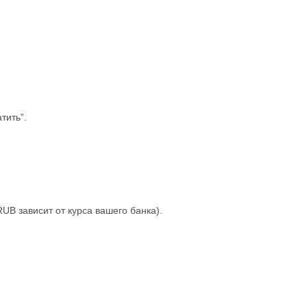
тить”.
RUB зависит от курса вашего банка).