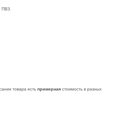
о ПВЗ.
исании товара есть
примерная
стоимость в разных