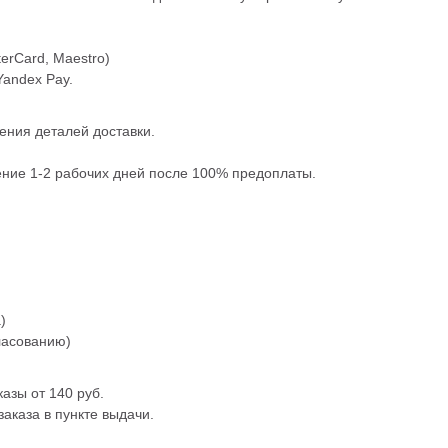
terCard, Maestro)
Yandex Pay.
ения деталей доставки.
чение 1-2 рабочих дней после 100% предоплаты.
)
ласованию)
азы от 140 руб.
аказа в пункте выдачи.