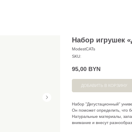
Набор игрушек 
ModestCATs
SKU:
95,00
BYN
ДОБАВИТЬ В КОРЗИНУ
Набор "Дегустационный" универ
Он поможет определить, что 
Натуральные материалы, запа
внимание и внесут разнообрази