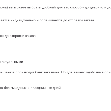
иона) вы можете выбрать удобный для вас способ - до двери или д
вается индивидуально и оплачивается до отправки заказа.
я до отправки заказа.
я актуальными.
ы заказа производит банк заказчика. Но для вашего удобства в оп
но без выходных и праздничных дней.